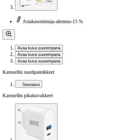
Asiakasomistaja-alennus
-15 %
Avaa kuva suurempana
Avaa kuva suurempana
Avaa kuva suurempana
Karusellin nuolipainikkeet
Seuraava
Karusellin pikakuvakkeet