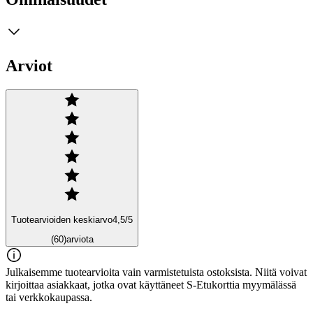
Arviot
Tuotearvioiden keskiarvo
4,5
/5
(60)
arviota
Julkaisemme tuotearvioita vain varmistetuista ostoksista. Niitä voivat
kirjoittaa asiakkaat, jotka ovat käyttäneet S-Etukorttia myymälässä
tai verkkokaupassa.