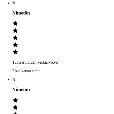
N
Nimetön
Tuotearvioiden keskiarvo
5
/5
2 kuukautta sitten
N
Nimetön