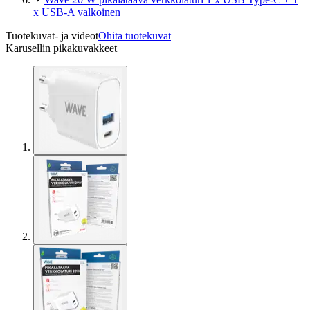
x USB-A valkoinen
Tuotekuvat- ja videot
Ohita tuotekuvat
Karusellin pikakuvakkeet