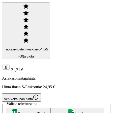
Tuotearvioiden keskiarvo
4,5
/5
(60)
arviota
21,21 €
Asiakasomistajahinta
Hinta ilman S-Etukorttia:
24,95 €
Verkkokaupan hinta
Valitse toimitustapa