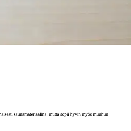
n!
maisesti saunamateriaalina, mutta sopii hyvin myös muuhun