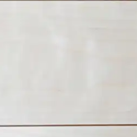
 15x120 3000mm