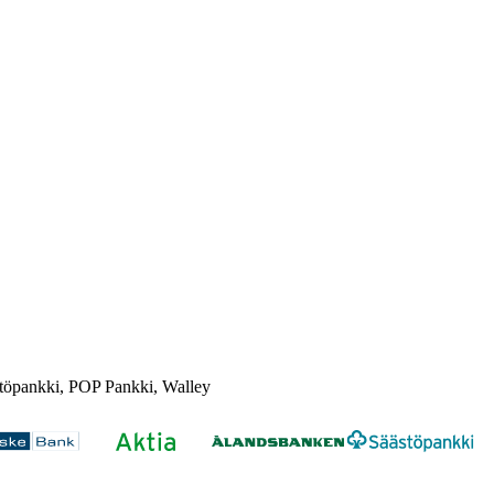
töpankki, POP Pankki, Walley