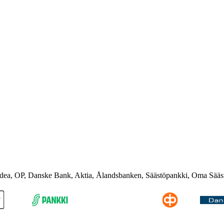
rdea, OP, Danske Bank, Aktia, Ålandsbanken, Säästöpankki, Oma Sääs