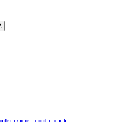
nollisen kauniista muodin huipulle