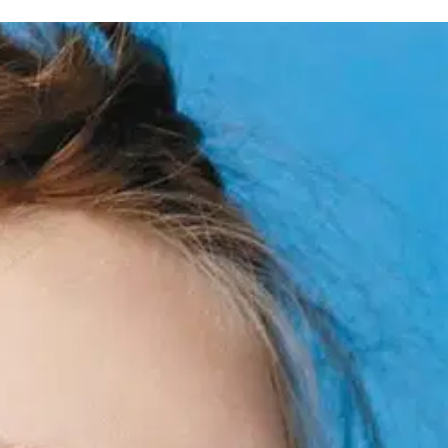
lisen kauniista muodin huipulle