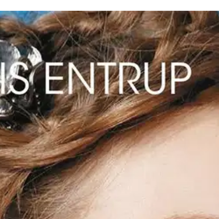
ikkiä vaihe vaiheelta - luonnol