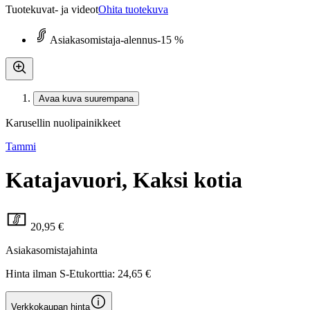
Tuotekuvat- ja videot
Ohita tuotekuva
Asiakasomistaja-alennus
-15 %
Avaa kuva suurempana
Karusellin nuolipainikkeet
Tammi
Katajavuori, Kaksi kotia
20,95 €
Asiakasomistajahinta
Hinta ilman S-Etukorttia:
24,65 €
Verkkokaupan hinta