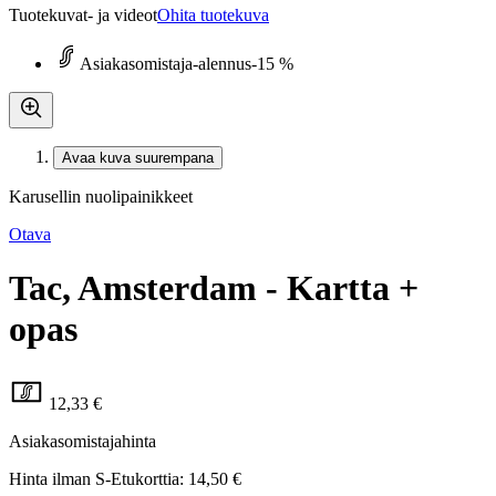
Tuotekuvat- ja videot
Ohita tuotekuva
Asiakasomistaja-alennus
-15 %
Avaa kuva suurempana
Karusellin nuolipainikkeet
Otava
Tac, Amsterdam - Kartta +
opas
12,33 €
Asiakasomistajahinta
Hinta ilman S-Etukorttia:
14,50 €