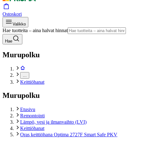
Ostoskori
Valikko
Hae tuotteita – aina halvat hinnat
Hae
Murupolku
…
Keittiöhanat
Murupolku
Etusivu
Remontointi
Lämpö, vesi ja ilmanvaihto (LVI)
Keittiöhanat
Oras keittiöhana Optima 2727F Smart Safe PKV