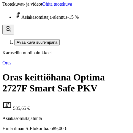
Tuotekuvat- ja videot
Ohita tuotekuva
Asiakasomistaja-alennus
-15 %
Avaa kuva suurempana
Karusellin nuolipainikkeet
Oras
Oras keittiöhana Optima
2727F Smart Safe PKV
585,65 €
Asiakasomistajahinta
Hinta ilman S-Etukorttia:
689,00 €