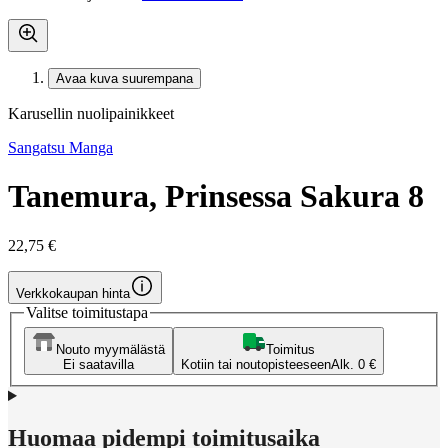
Avaa kuva suurempana
Karusellin nuolipainikkeet
Sangatsu Manga
Tanemura, Prinsessa Sakura 8
22,75 €
Verkkokaupan hinta
Valitse toimitustapa
Nouto myymälästä
Toimitus
Ei saatavilla
Kotiin tai noutopisteeseen
Alk. 0 €
Huomaa pidempi toimitusaika