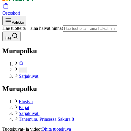
Ostoskori
Valikko
Hae tuotteita – aina halvat hinnat
Hae
Murupolku
…
Sarjakuvat
Murupolku
Etusivu
Kirjat
Sarjakuvat
Tanemura, Prinsessa Sakura 8
Tuotekuvat- ja videot
Ohita tuotekuva