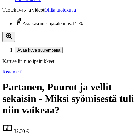
Tuotekuvat- ja videot
Ohita tuotekuva
Asiakasomistaja-alennus
-15 %
Avaa kuva suurempana
Karusellin nuolipainikkeet
Readme.fi
Partanen, Puurot ja vellit
sekaisin - Miksi syömisestä tuli
niin vaikeaa?
32,30 €