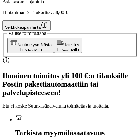
Asiakasomistajahinta
Hinta ilman S-Etukorttia:
38,00 €
Verkkokaupan hinta
Valitse toimitustapa
Nouto myymälästä
Toimitus
Ei saatavilla
Ei saatavilla
Ilmainen toimitus yli 100 €:n tilauksille
Postin pakettiautomaattiin tai
palvelupisteeseen!
Etu ei koske Suuri‑lisäpalvelulla toimitettavia tuotteita.
Tarkista myymäläsaatavuus