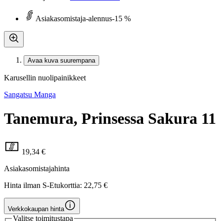
Asiakasomistaja-alennus
-15 %
Avaa kuva suurempana
Karusellin nuolipainikkeet
Sangatsu Manga
Tanemura, Prinsessa Sakura 11
19,34 €
Asiakasomistajahinta
Hinta ilman S-Etukorttia:
22,75 €
Verkkokaupan hinta
Valitse toimitustapa