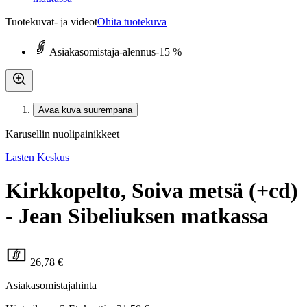
Tuotekuvat- ja videot
Ohita tuotekuva
Asiakasomistaja-alennus
-15 %
Avaa kuva suurempana
Karusellin nuolipainikkeet
Lasten Keskus
Kirkkopelto, Soiva metsä (+cd)
- Jean Sibeliuksen matkassa
26,78 €
Asiakasomistajahinta