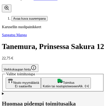
Avaa kuva suurempana
Karusellin nuolipainikkeet
Sangatsu Manga
Tanemura, Prinsessa Sakura 12
22,75 €
Verkkokaupan hinta
Valitse toimitustapa
Nouto myymälästä
Toimitus
Ei saatavilla
Kotiin tai noutopisteeseen
Alk. 0 €
Huomaa pidempi toimitusaika