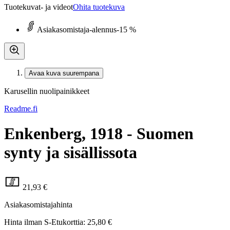
Tuotekuvat- ja videot
Ohita tuotekuva
Asiakasomistaja-alennus
-15 %
Avaa kuva suurempana
Karusellin nuolipainikkeet
Readme.fi
Enkenberg, 1918 - Suomen
synty ja sisällissota
21,93 €
Asiakasomistajahinta
Hinta ilman S-Etukorttia:
25,80 €