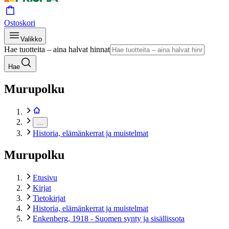
Ostoskori
Valikko
Hae tuotteita – aina halvat hinnat
Hae
Murupolku
…
Historia, elämänkerrat ja muistelmat
Murupolku
Etusivu
Kirjat
Tietokirjat
Historia, elämänkerrat ja muistelmat
Enkenberg, 1918 - Suomen synty ja sisällissota