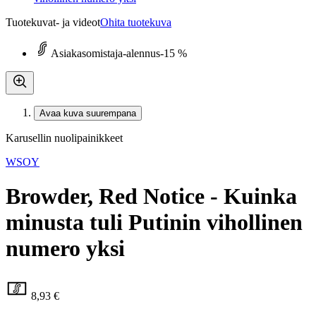
Tuotekuvat- ja videot
Ohita tuotekuva
Asiakasomistaja-alennus
-15 %
Avaa kuva suurempana
Karusellin nuolipainikkeet
WSOY
Browder, Red Notice - Kuinka
minusta tuli Putinin vihollinen
numero yksi
8,93 €