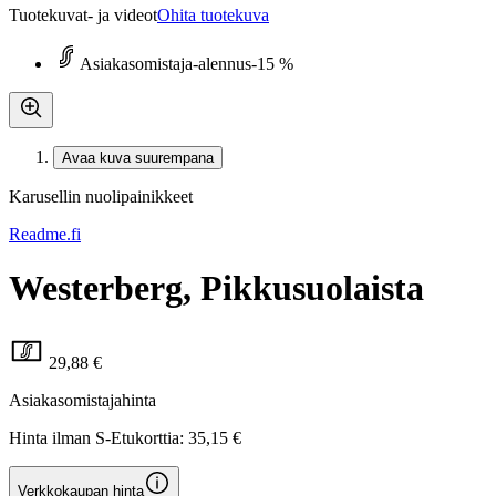
Tuotekuvat- ja videot
Ohita tuotekuva
Asiakasomistaja-alennus
-15 %
Avaa kuva suurempana
Karusellin nuolipainikkeet
Readme.fi
Westerberg, Pikkusuolaista
29,88 €
Asiakasomistajahinta
Hinta ilman S-Etukorttia:
35,15 €
Verkkokaupan hinta