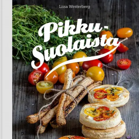
Tuotekuvaus
Uudet, maukkaat ideat tuovat iloa arkeen ja juhlaan. Kolmen
makean kirjan jälkeen on aika leipoa jotain suolaista, joten
herkkujen taitaja loihtii nyt mahtavat pikkusuolaiset syötävät
tilanteeseen kuin tilanteeseen. Aamu aloitetaan nopealla
munakkaalla tai mausteisilla leipävohveleilla, rennoissa
illanistujaisissa nautitaan helppoja sormisyötäviä, juhlissa
herkutellaan maukkailla coctailpaloilla ja viikonlopun leffaillassa
napostellaan maustettuja pähkinöitä ja itsetehtyjä sipsejä.
Herkulliset
leivät ja piirakat valmistuvat sesongin antimista. Leivonnaisten
seurana maistuvat myös erilaiset levitteet ja tahnat munavoista
hummukseen. Yli sadan ohjeen joukosta poimit sopivat herkut myös
erikois-ruokavalioihin ja helppojen vinkkien avulla sovellat reseptejä
makumieltymysten mukaan. Makeaa blogin-kirjoittajan ja Koko
Suomi leipoo-ohjelman voittajan neljäs kirja lumoaa herkullisuudel-
laan. Selkeät ohjeet innostavat leipomaan ja upeat kuvat saavat
veden kielelle.
Näytä lisää
tuotekuvausta