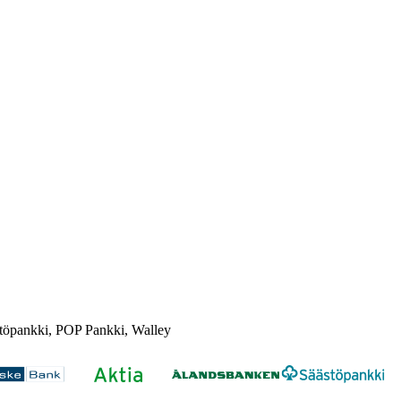
töpankki, POP Pankki, Walley