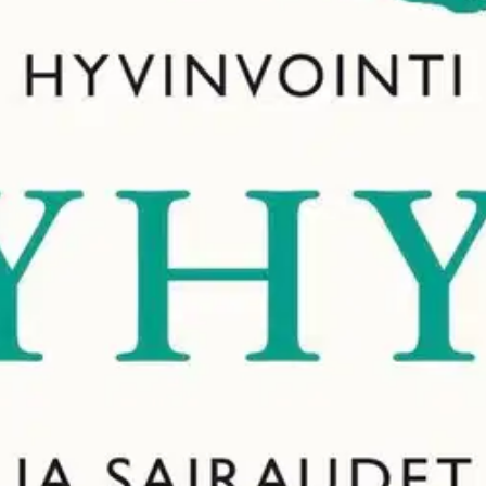
sta ja oman kehomme evoluutiosta. Ihminen ei ole aikoinaan kehittynyt
 mahdolliseksi tekevä olkapäämme on peräisin Homo erectukselta ja posk
llisen katsauksen oman kehomme miljoonien vuosien mittaiseen kehityk
yn, karjatalouden ja teollisen vallankumouksen synnyttämiin, evoluuti
liikkumaan paljon. Tästä syystä nykyiset elämäntapamme uhkaavat aiheut
ja sosiaalisia ratkaisuja: meidän täytyy jälleen rakentaa yhteiskuntamme
oisi muuten parantaa, anna palautetta.