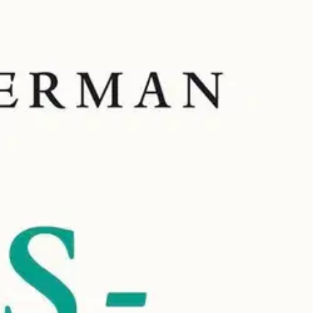
 sairaudet