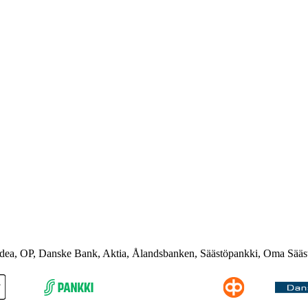
rdea, OP, Danske Bank, Aktia, Ålandsbanken, Säästöpankki, Oma Sääs