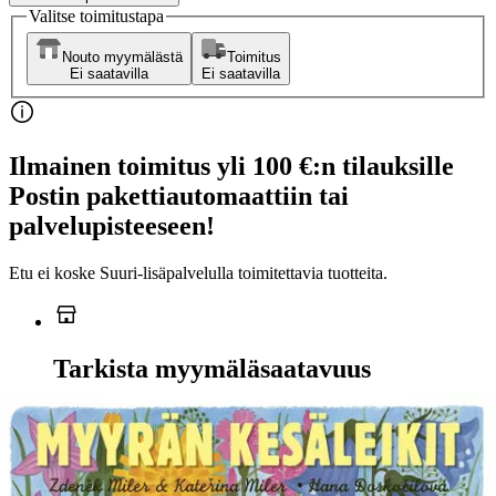
Valitse toimitustapa
Nouto myymälästä
Toimitus
Ei saatavilla
Ei saatavilla
Ilmainen toimitus yli 100 €:n tilauksille
Postin pakettiautomaattiin tai
palvelupisteeseen!
Etu ei koske Suuri‑lisäpalvelulla toimitettavia tuotteita.
Tarkista myymäläsaatavuus
Ei saatavilla