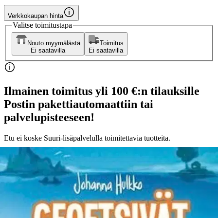
Verkkokaupan hinta
Valitse toimitustapa
Nouto myymälästä
Toimitus
Ei saatavilla
Ei saatavilla
Ilmainen toimitus yli 100 €:n tilauksille
Postin pakettiautomaattiin tai
palvelupisteeseen!
Etu ei koske Suuri‑lisäpalvelulla toimitettavia tuotteita.
Tarkista myymäläsaatavuus