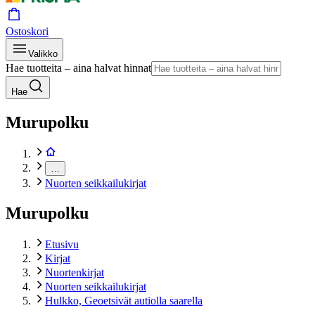
Ostoskori
Valikko
Hae tuotteita – aina halvat hinnat
Hae
Murupolku
…
Nuorten seikkailukirjat
Murupolku
Etusivu
Kirjat
Nuortenkirjat
Nuorten seikkailukirjat
Hulkko, Geoetsivät autiolla saarella