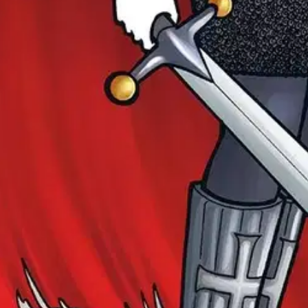
oisi muuten parantaa, anna palautetta.