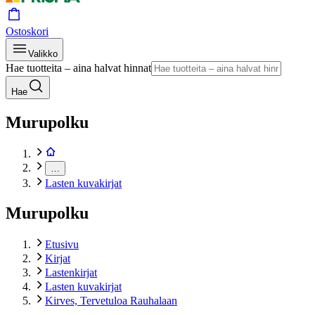
Ostoskori
Valikko
Hae tuotteita – aina halvat hinnat
Hae
Murupolku
…
Lasten kuvakirjat
Murupolku
Etusivu
Kirjat
Lastenkirjat
Lasten kuvakirjat
Kirves, Tervetuloa Rauhalaan