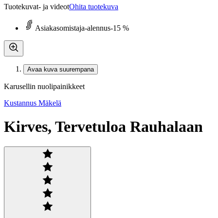
Tuotekuvat- ja videot
Ohita tuotekuva
Asiakasomistaja-alennus
-15 %
Avaa kuva suurempana
Karusellin nuolipainikkeet
Kustannus Mäkelä
Kirves, Tervetuloa Rauhalaan