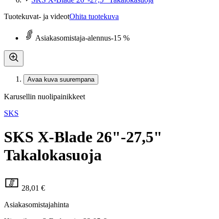
Tuotekuvat- ja videot
Ohita tuotekuva
Asiakasomistaja-alennus
-15 %
Avaa kuva suurempana
Karusellin nuolipainikkeet
SKS
SKS X-Blade 26"-27,5"
Takalokasuoja
28,01 €
Asiakasomistajahinta