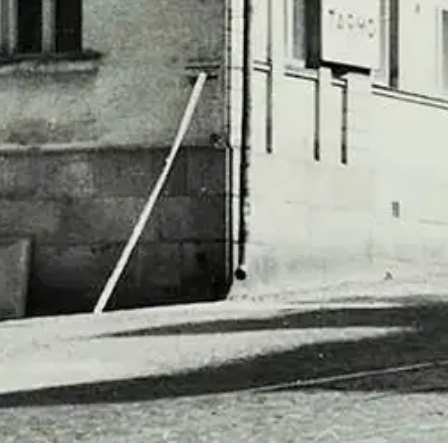
oisi muuten parantaa, anna palautetta.