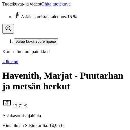
Tuotekuvat- ja videot
Ohita tuotekuva
Asiakasomistaja-alennus
-15 %
Avaa kuva suurempana
Karusellin nuolipainikkeet
Ullmann
Havenith, Marjat - Puutarhan
ja metsän herkut
12,71 €
Asiakasomistajahinta
Hinta ilman S-Etukorttia:
14,95 €