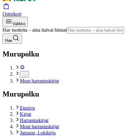
Ostoskori
Valikko
Hae tuotteita – aina halvat hinnat
Hae
Murupolku
…
Muut harrastuskirjat
Murupolku
Etusivu
Kirjat
Harrastuskirjat
Muut harrastuskirjat
Jansson, Lokikirja