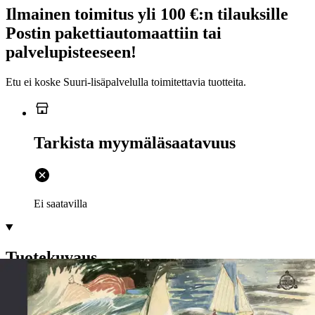
Ilmainen toimitus yli 100 €:n tilauksille
Postin pakettiautomaattiin tai
palvelupisteeseen!
Etu ei koske Suuri‑lisäpalvelulla toimitettavia tuotteita.
Tarkista myymäläsaatavuus
Ei saatavilla
Tuotekuvaus