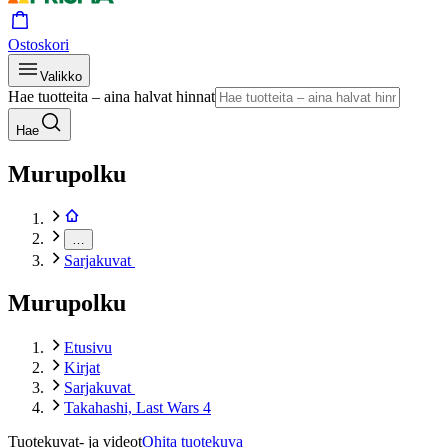
Ostoskori
Valikko
Hae tuotteita – aina halvat hinnat
Hae
Murupolku
…
Sarjakuvat
Murupolku
Etusivu
Kirjat
Sarjakuvat
Takahashi, Last Wars 4
Tuotekuvat- ja videot
Ohita tuotekuva