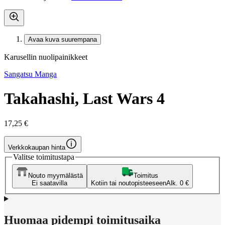
Avaa kuva suurempana
Karusellin nuolipainikkeet
Sangatsu Manga
Takahashi, Last Wars 4
17,25 €
Verkkokaupan hinta
Valitse toimitustapa
Nouto myymälästä
Toimitus
Ei saatavilla
Kotiin tai noutopisteeseen
Alk. 0 €
Huomaa pidempi toimitusaika