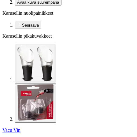
Avaa kuva suurempana
Karusellin nuolipainikkeet
Seuraava
Karusellin pikakuvakkeet
Vacu Vin