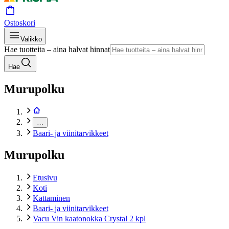
Ostoskori
Valikko
Hae tuotteita – aina halvat hinnat
Hae
Murupolku
…
Baari- ja viinitarvikkeet
Murupolku
Etusivu
Koti
Kattaminen
Baari- ja viinitarvikkeet
Vacu Vin kaatonokka Crystal 2 kpl