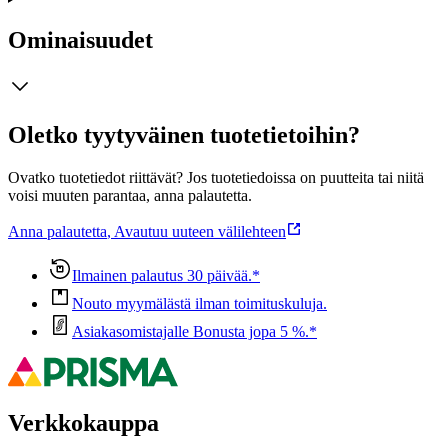
Ominaisuudet
Oletko tyytyväinen tuotetietoihin?
Ovatko tuotetiedot riittävät? Jos tuotetiedoissa on puutteita tai niitä
voisi muuten parantaa, anna palautetta.
Anna palautetta
,
Avautuu uuteen välilehteen
Ilmainen palautus 30 päivää.*
Nouto myymälästä ilman toimituskuluja.
Asiakasomistajalle Bonusta jopa 5 %.*
Verkkokauppa