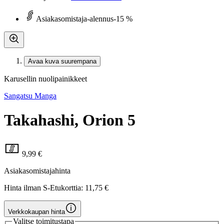
Asiakasomistaja-alennus
-15 %
Avaa kuva suurempana
Karusellin nuolipainikkeet
Sangatsu Manga
Takahashi, Orion 5
9,99 €
Asiakasomistajahinta
Hinta ilman S-Etukorttia:
11,75 €
Verkkokaupan hinta
Valitse toimitustapa