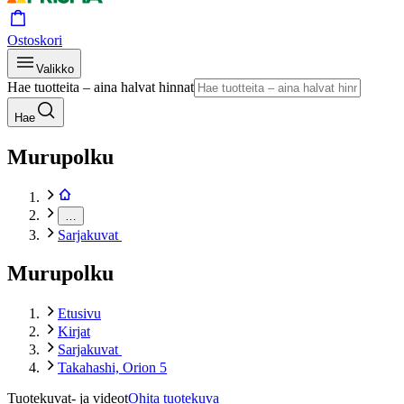
Ostoskori
Valikko
Hae tuotteita – aina halvat hinnat
Hae
Murupolku
…
Sarjakuvat
Murupolku
Etusivu
Kirjat
Sarjakuvat
Takahashi, Orion 5
Tuotekuvat- ja videot
Ohita tuotekuva