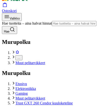
Ostoskori
Valikko
Hae tuotteita – aina halvat hinnat
Hae
Murupolku
…
Muut pelitarvikkeet
Murupolku
Etusivu
Elektroniikka
Gaming
Muut pelitarvikkeet
Trust GXT 260 Cendor kuuloketeline