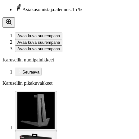
Asiakasomistaja-alennus
-15 %
Avaa kuva suurempana
Avaa kuva suurempana
Avaa kuva suurempana
Karusellin nuolipainikkeet
Seuraava
Karusellin pikakuvakkeet