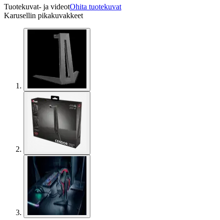
Tuotekuvat- ja videot
Ohita tuotekuvat
Karusellin pikakuvakkeet