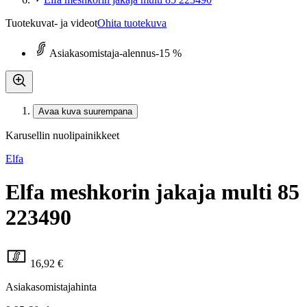
Tuotekuvat- ja videot
Ohita tuotekuva
Asiakasomistaja-alennus
-15 %
Avaa kuva suurempana
Karusellin nuolipainikkeet
Elfa
Elfa meshkorin jakaja multi 85
223490
16,92 €
Asiakasomistajahinta