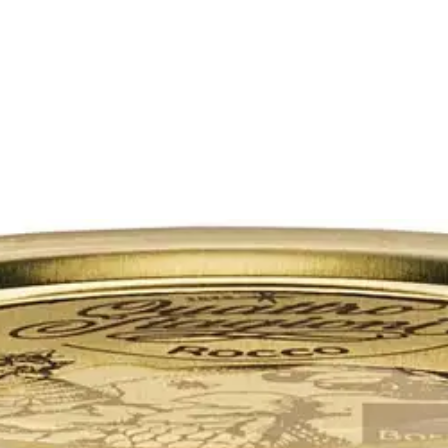
urkki 4 cl