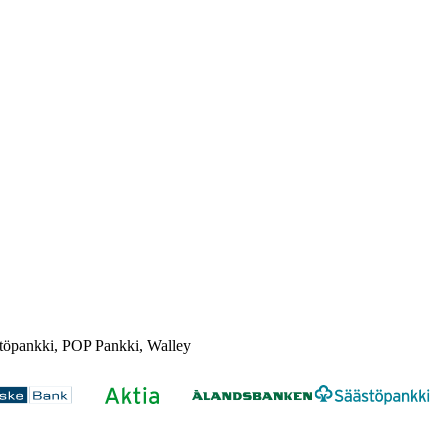
töpankki, POP Pankki, Walley