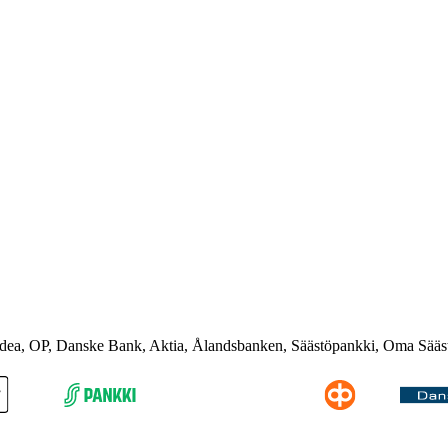
rdea, OP, Danske Bank, Aktia, Ålandsbanken, Säästöpankki, Oma Sääs