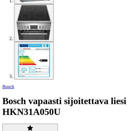
Bosch
Bosch vapaasti sijoitettava liesi
HKN31A050U