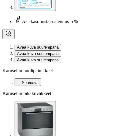
Asiakasomistaja-alennus
-5 %
Avaa kuva suurempana
Avaa kuva suurempana
Avaa kuva suurempana
Karusellin nuolipainikkeet
Seuraava
Karusellin pikakuvakkeet