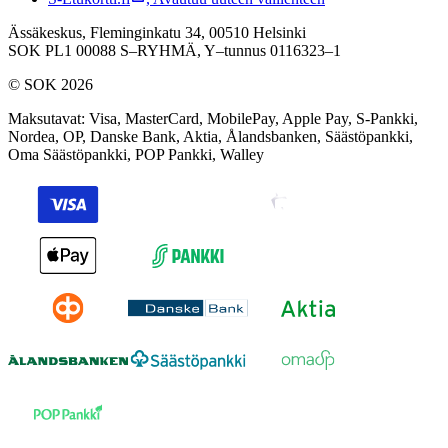
Ässäkeskus, Fleminginkatu 34, 00510 Helsinki
SOK PL1 00088 S–RYHMÄ,
Y–tunnus 0116323–1
© SOK 2026
Maksutavat
:
Visa, MasterCard, MobilePay, Apple Pay, S-Pankki,
Nordea, OP, Danske Bank, Aktia, Ålandsbanken, Säästöpankki,
Oma Säästöpankki, POP Pankki, Walley