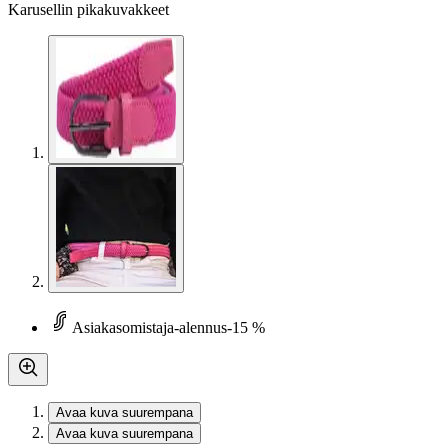
Karusellin pikakuvakkeet
Asiakasomistaja-alennus
-15 %
Avaa kuva suurempana
Avaa kuva suurempana