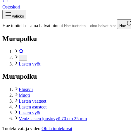
Ostoskori
Valikko
Hae tuotteita – aina halvat hinnat
Hae
Murupolku
…
Lasten vyöt
Murupolku
Etusivu
Muoti
Lasten vaatteet
Lasten asusteet
Lasten vyöt
Veniz lasten joustovyö 70 cm 25 mm
Tuotekuvat- ja videot
Ohita tuotekuvat