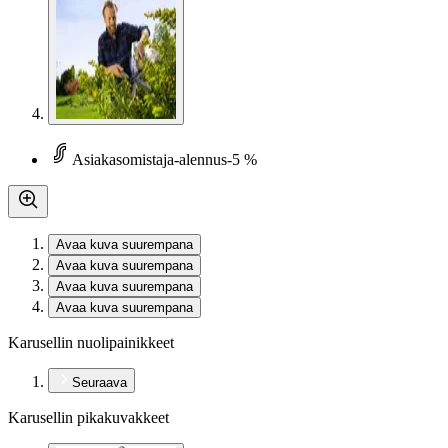
Asiakasomistaja-alennus
-5 %
Avaa kuva suurempana
Avaa kuva suurempana
Avaa kuva suurempana
Avaa kuva suurempana
Karusellin nuolipainikkeet
Seuraava
Karusellin pikakuvakkeet