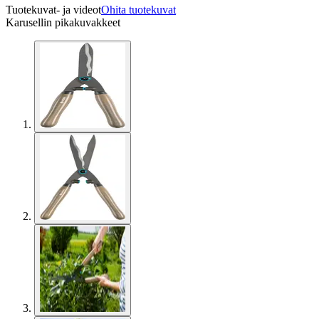
Tuotekuvat- ja videot
Ohita tuotekuvat
Karusellin pikakuvakkeet