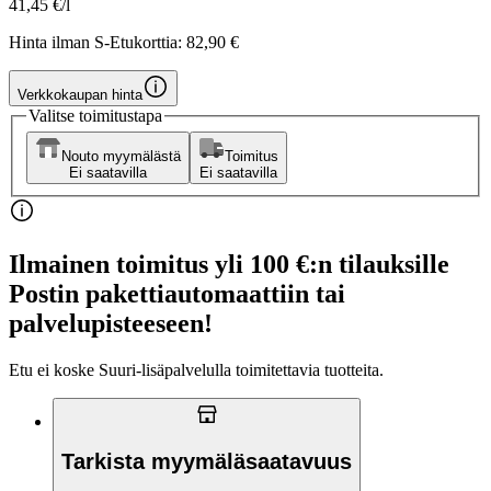
41,45 €/l
Hinta ilman S-Etukorttia:
82,90 €
Verkkokaupan hinta
Valitse toimitustapa
Nouto myymälästä
Toimitus
Ei saatavilla
Ei saatavilla
Ilmainen toimitus yli 100 €:n tilauksille
Postin pakettiautomaattiin tai
palvelupisteeseen!
Etu ei koske Suuri‑lisäpalvelulla toimitettavia tuotteita.
Tarkista myymäläsaatavuus