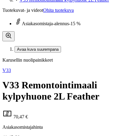
Tuotekuvat- ja videot
Ohita tuotekuva
Asiakasomistaja-alennus
-15 %
Avaa kuva suurempana
Karusellin nuolipainikkeet
V33
V33 Remontointimaali
kylpyhuone 2L Feather
70,47 €
Asiakasomistajahinta