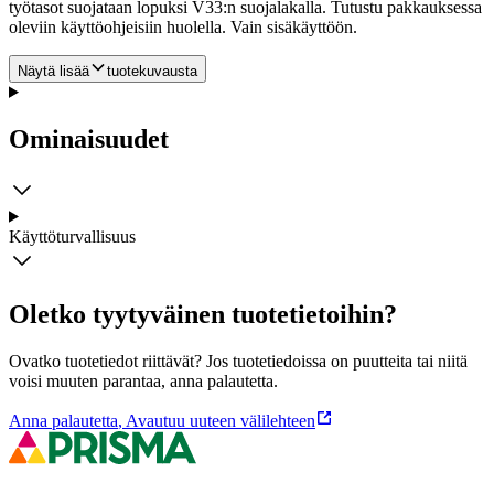
työtasot suojataan lopuksi V33:n suojalakalla. Tutustu pakkauksessa
oleviin käyttöohjeisiin huolella. Vain sisäkäyttöön.
Näytä lisää
tuotekuvausta
Ominaisuudet
Käyttöturvallisuus
Oletko tyytyväinen tuotetietoihin?
Ovatko tuotetiedot riittävät? Jos tuotetiedoissa on puutteita tai niitä
voisi muuten parantaa, anna palautetta.
Anna palautetta
,
Avautuu uuteen välilehteen