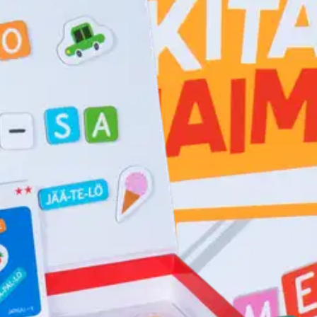
ään kirjaimilla 5-8 v