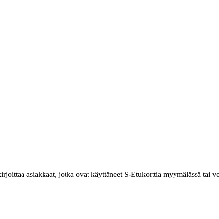
kirjoittaa asiakkaat, jotka ovat käyttäneet S-Etukorttia myymälässä tai 