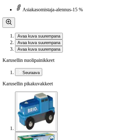
Asiakasomistaja-alennus
-15 %
Avaa kuva suurempana
Avaa kuva suurempana
Avaa kuva suurempana
Karusellin nuolipainikkeet
Seuraava
Karusellin pikakuvakkeet