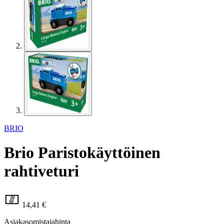
BRIO
Brio Paristokäyttöinen
rahtiveturi
14,41 €
Asiakasomistajahinta