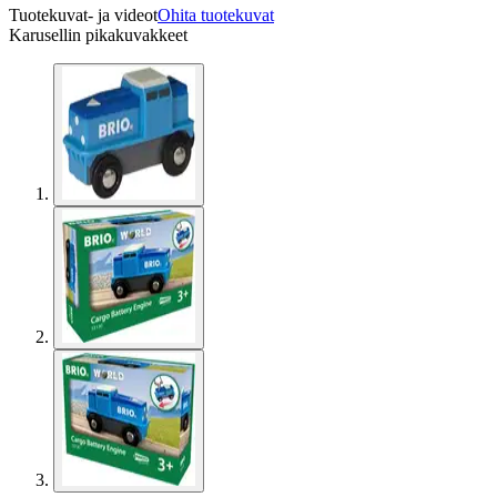
Tuotekuvat- ja videot
Ohita tuotekuvat
Karusellin pikakuvakkeet