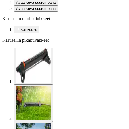
Avaa kuva suurempana
Avaa kuva suurempana
Karusellin nuolipainikkeet
Seuraava
Karusellin pikakuvakkeet