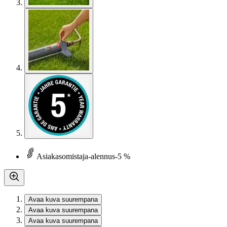
Asiakasomistaja-alennus
-5 %
Avaa kuva suurempana
Avaa kuva suurempana
Avaa kuva suurempana