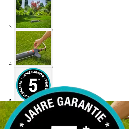
Gardena
Gardena Keinusadetin