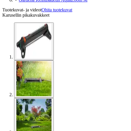
Tuotekuvat- ja videot
Ohita tuotekuvat
Karusellin pikakuvakkeet