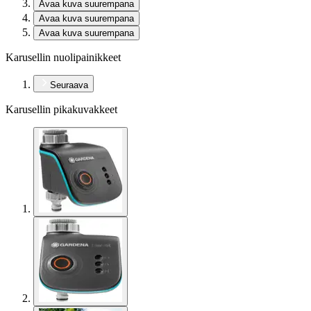
Avaa kuva suurempana
Avaa kuva suurempana
Avaa kuva suurempana
Karusellin nuolipainikkeet
Seuraava
Karusellin pikakuvakkeet