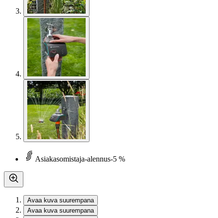
Asiakasomistaja-alennus
-5 %
Avaa kuva suurempana
Avaa kuva suurempana