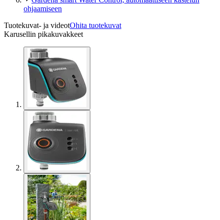
ohjaamiseen
Tuotekuvat- ja videot
Ohita tuotekuvat
Karusellin pikakuvakkeet