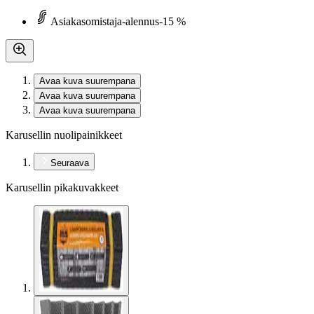
Asiakasomistaja-alennus
-15 %
Avaa kuva suurempana
Avaa kuva suurempana
Avaa kuva suurempana
Karusellin nuolipainikkeet
Seuraava
Karusellin pikakuvakkeet