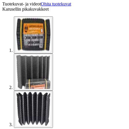
Tuotekuvat- ja videot
Ohita tuotekuvat
Karusellin pikakuvakkeet