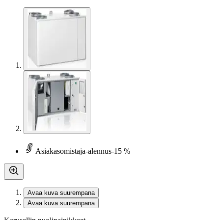
Asiakasomistaja-alennus
-15 %
Avaa kuva suurempana
Avaa kuva suurempana