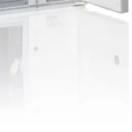
isiin tiloihin joissa tarvitaan pienehkö ilmamäärä. Tehoonsa nähden
avirta -120 / +120 l/s. Kanavalähdöt Ø 160 mm. Leveys 780 mm.