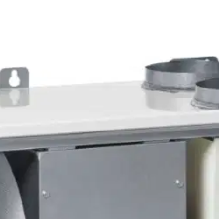
r e vasen