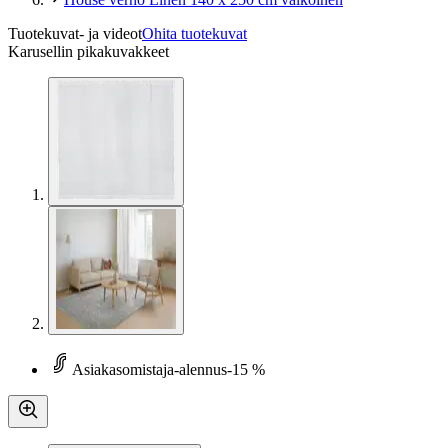
Tuotekuvat- ja videot
Ohita tuotekuvat
Karusellin pikakuvakkeet
Asiakasomistaja-alennus
-15 %