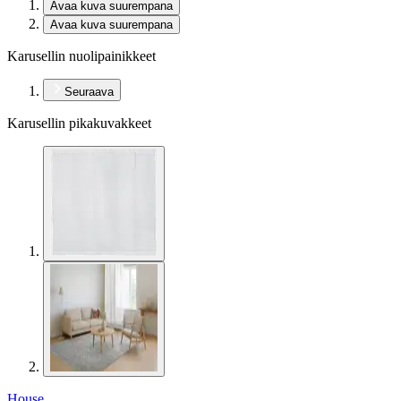
Avaa kuva suurempana
Avaa kuva suurempana
Karusellin nuolipainikkeet
Seuraava
Karusellin pikakuvakkeet
House