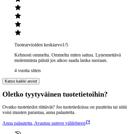
Tuotearvioiden keskiarvo
1
/5
Kehnosti ommeltu. Ommeltu miten sattuu. Lynennettävä
molemmista päistä jos aikoo saada lanka suoraan.
4 vuotta sitten
Katso kaikki arviot
Oletko tyytyväinen tuotetietoihin?
Ovatko tuotetiedot riittävät? Jos tuotetiedoissa on puutteita tai niitä
voisi muuten parantaa, anna palautetta.
Anna palautetta
,
Avautuu uuteen välilehteen