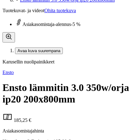
Tuotekuvat- ja videot
Ohita tuotekuva
Asiakasomistaja-alennus
-5 %
Avaa kuva suurempana
Karusellin nuolipainikkeet
Ensto
Ensto lämmitin 3.0 350w/orja
ip20 200x800mm
185,25 €
Asiakasomistajahinta