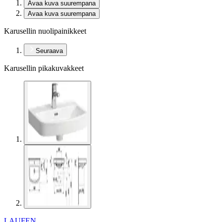
Avaa kuva suurempana
Avaa kuva suurempana
Karusellin nuolipainikkeet
Seuraava
Karusellin pikakuvakkeet
LAUFEN