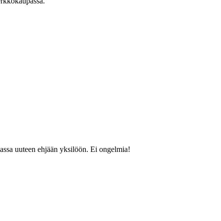
verkkokaupassa.
amassa uuteen ehjään yksilöön. Ei ongelmia!