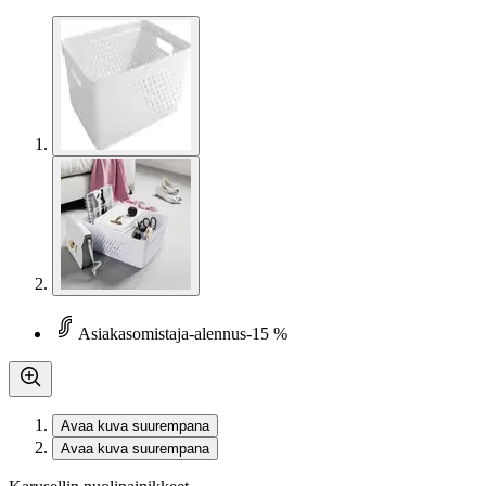
Asiakasomistaja-alennus
-15 %
Avaa kuva suurempana
Avaa kuva suurempana