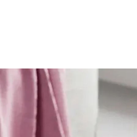
 Basket 13l valkoinen