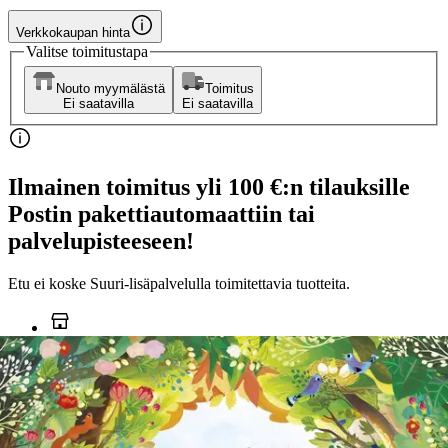
Verkkokaupan hinta
Valitse toimitustapa
Nouto myymälästä
Toimitus
Ei saatavilla
Ei saatavilla
Ilmainen toimitus yli 100 €:n tilauksille
Postin pakettiautomaattiin tai
palvelupisteeseen!
Etu ei koske Suuri‑lisäpalvelulla toimitettavia tuotteita.
Tarkista myymäläsaatavuus