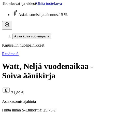
Tuotekuvat- ja videot
Ohita tuotekuva
Asiakasomistaja-alennus
-15 %
Avaa kuva suurempana
Karusellin nuolipainikkeet
Readme.fi
Watt, Neljä vuodenaikaa -
Soiva äänikirja
21,89 €
Asiakasomistajahinta
Hinta ilman S-Etukorttia:
25,75 €