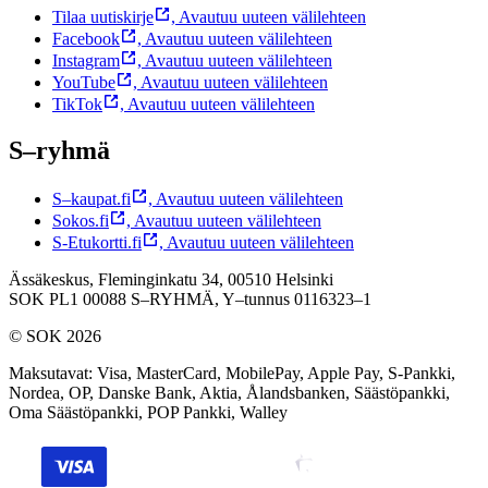
Tilaa uutiskirje
,
Avautuu uuteen välilehteen
Facebook
,
Avautuu uuteen välilehteen
Instagram
,
Avautuu uuteen välilehteen
YouTube
,
Avautuu uuteen välilehteen
TikTok
,
Avautuu uuteen välilehteen
S–ryhmä
S–kaupat.fi
,
Avautuu uuteen välilehteen
Sokos.fi
,
Avautuu uuteen välilehteen
S-Etukortti.fi
,
Avautuu uuteen välilehteen
Ässäkeskus, Fleminginkatu 34, 00510 Helsinki
SOK PL1 00088 S–RYHMÄ,
Y–tunnus 0116323–1
© SOK 2026
Maksutavat
:
Visa, MasterCard, MobilePay, Apple Pay, S-Pankki,
Nordea, OP, Danske Bank, Aktia, Ålandsbanken, Säästöpankki,
Oma Säästöpankki, POP Pankki, Walley