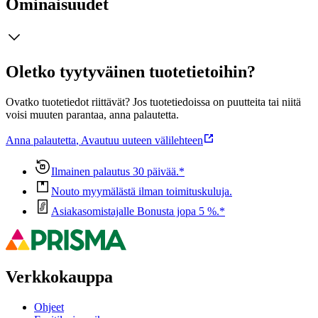
Ominaisuudet
Oletko tyytyväinen tuotetietoihin?
Ovatko tuotetiedot riittävät? Jos tuotetiedoissa on puutteita tai niitä
voisi muuten parantaa, anna palautetta.
Anna palautetta
,
Avautuu uuteen välilehteen
Ilmainen palautus 30 päivää.*
Nouto myymälästä ilman toimituskuluja.
Asiakasomistajalle Bonusta jopa 5 %.*
Verkkokauppa
Ohjeet