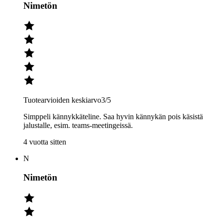
Nimetön
Tuotearvioiden keskiarvo
3
/5
Simppeli kännykkäteline. Saa hyvin kännykän pois käsistä
jalustalle, esim. teams-meetingeissä.
4 vuotta sitten
N
Nimetön