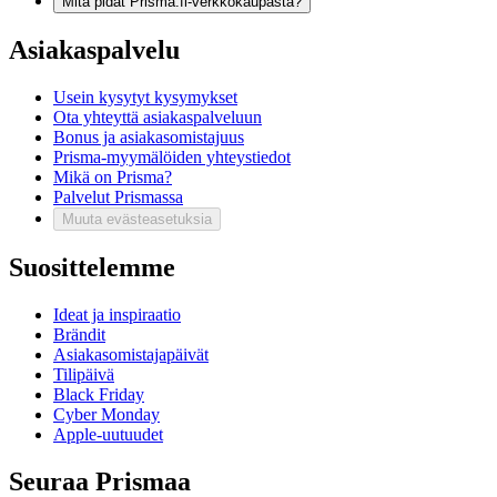
Mitä pidät Prisma.fi-verkkokaupasta?
Asiakaspalvelu
Usein kysytyt kysymykset
Ota yhteyttä asiakaspalveluun
Bonus ja asiakasomistajuus
Prisma-myymälöiden yhteystiedot
Mikä on Prisma?
Palvelut Prismassa
Muuta evästeasetuksia
Suosittelemme
Ideat ja inspiraatio
Brändit
Asiakasomistajapäivät
Tilipäivä
Black Friday
Cyber Monday
Apple-uutuudet
Seuraa Prismaa