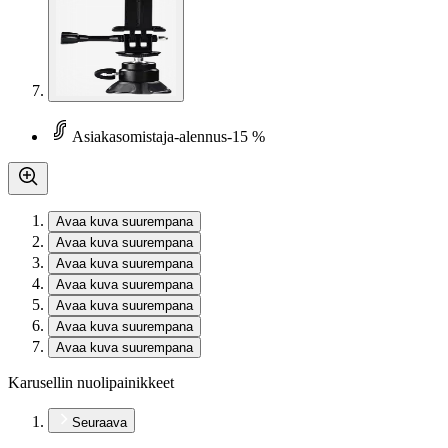
Asiakasomistaja-alennus
-15 %
Avaa kuva suurempana
Avaa kuva suurempana
Avaa kuva suurempana
Avaa kuva suurempana
Avaa kuva suurempana
Avaa kuva suurempana
Avaa kuva suurempana
Karusellin nuolipainikkeet
Seuraava