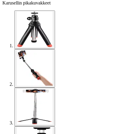
Karusellin pikakuvakkeet