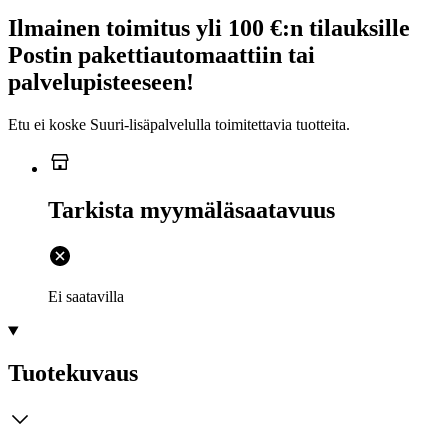
Ilmainen toimitus yli 100 €:n tilauksille
Postin pakettiautomaattiin tai
palvelupisteeseen!
Etu ei koske Suuri‑lisäpalvelulla toimitettavia tuotteita.
Tarkista myymäläsaatavuus
Ei saatavilla
Tuotekuvaus