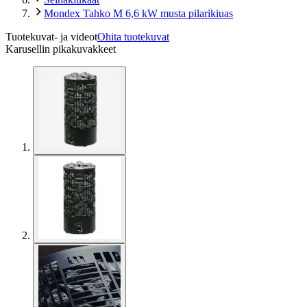
Mondex Tahko M 6,6 kW musta pilarikiuas
Tuotekuvat- ja videot
Ohita tuotekuvat
Karusellin pikakuvakkeet