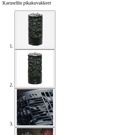
Karusellin pikakuvakkeet