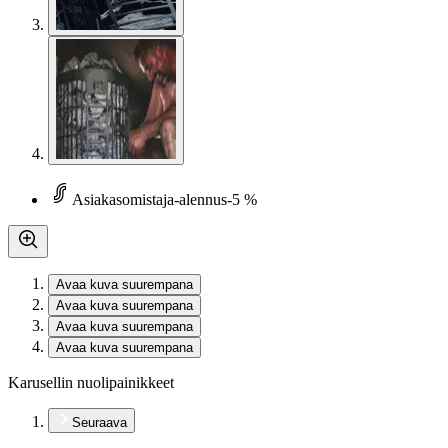
Asiakasomistaja-alennus
-5 %
Avaa kuva suurempana
Avaa kuva suurempana
Avaa kuva suurempana
Avaa kuva suurempana
Karusellin nuolipainikkeet
Seuraava