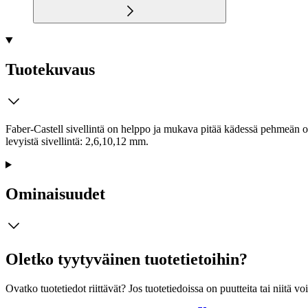
Tuotekuvaus
Faber-Castell sivellintä on helppo ja mukava pitää kädessä pehmeän ot
levyistä sivellintä: 2,6,10,12 mm.
Ominaisuudet
Oletko tyytyväinen tuotetietoihin?
Ovatko tuotetiedot riittävät? Jos tuotetiedoissa on puutteita tai niitä v