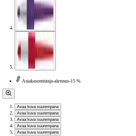
Asiakasomistaja-alennus
-15 %
Avaa kuva suurempana
Avaa kuva suurempana
Avaa kuva suurempana
Avaa kuva suurempana
Avaa kuva suurempana