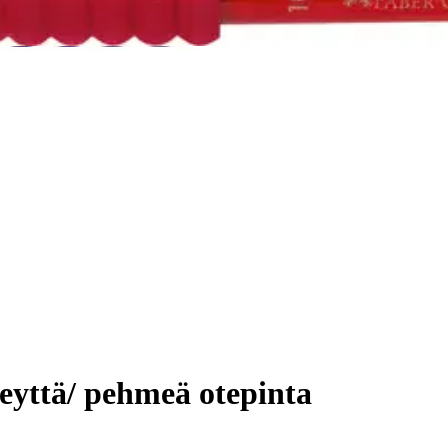
eveyttä/ pehmeä otepinta