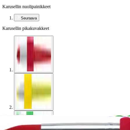
Karusellin nuolipainikkeet
Seuraava
Karusellin pikakuvakkeet