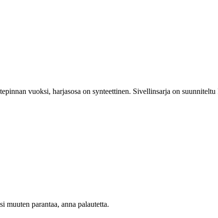
epinnan vuoksi, harjasosa on synteettinen. Sivellinsarja on suunniteltu
oisi muuten parantaa, anna palautetta.