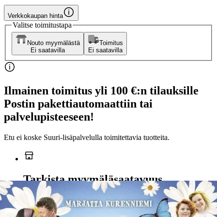
Verkkokaupan hinta
Valitse toimitustapa
Nouto myymälästä
Toimitus
Ei saatavilla
Ei saatavilla
Ilmainen toimitus yli 100 €:n tilauksille
Postin pakettiautomaattiin tai
palvelupisteeseen!
Etu ei koske Suuri‑lisäpalvelulla toimitettavia tuotteita.
Tarkista myymäläsaatavuus