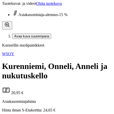
Tuotekuvat- ja videot
Ohita tuotekuva
Asiakasomistaja-alennus
-15 %
Avaa kuva suurempana
Karusellin nuolipainikkeet
WSOY
Kurenniemi, Onneli, Anneli ja
nukutuskello
20,95 €
Asiakasomistajahinta
Hinta ilman S-Etukorttia:
24,65 €